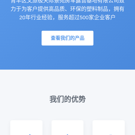
青羊区文旅极天际景苑房车露营基地有限公司致
力于为客户提供高品质、环保的塑料制品，拥有
20年行业经验，服务超过500家企业客户
查看我们的产品
我们的优势