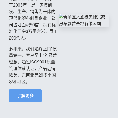
于2003年，是一家集研
发、生产、销售为一体的
现代化塑料制品企业。公
司占地面积50亩，拥有标
准化厂房3万平方米，员工
200余人。
多年来，我们始终坚持"质
量第一、客户至上"的经营
理念，通过ISO9001质量
管理体系认证，产品远销
欧美、东南亚等20多个国
家和地区。
了解更多